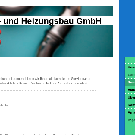
r- und Heizungsbau GmbH
Hom
Leis
hen Leistungen, bieten wir Ihnen ein komplettes Servicepaket,
Serv
dwerkliches Können Wohnkomfort und Sicherheit garantiert.
Aktu
Über
Kont
lfe bei:
Anfa
Imp