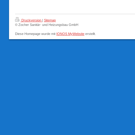
Druckversion
|
Sitemap
© Zocher Sanitär- und Heizungsbau GmbH
Diese Homepage wurde mit
IONOS MyWebsite
erstellt.