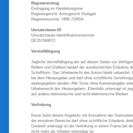
Registereintrag
Eintragung im Handelsregister
Registergericht: Amtsgericht Stuttgart
Registernummer: HRB 724554
Umsatzsteuer-ID
Umsatzsteuer-Identifikationsnummer
DE257069572
Vervielfältigung
Jegliche Vervielfältigung der auf diesen Seiten zur Verfügu
Bildern und Grafiken bedarf der ausdrücklichen Erlaubnis d
Schriftform. Das Urheberrecht des Autors bleibt unberührt.
bei dem Herausgeber und darf ohne schriftliche Genehmigun
weitergegeben werden. Alle Texte ohne Autorenangabe unt
Urheberrecht des Herausgebers. Ebenfalls untersagt ist jegl
auf andere elektronische und nicht-elektronische Medien
Verlinkung
Keine Seite dieses Angebots mit Ausnahme der Startseite
der einzelnen Bereiche darf ohne schriftliche Erlaubnis dire
Generell untersagt ist die Verlinkung in einem Frame bei d
nicht mehr als Urheber erkennbar ist.