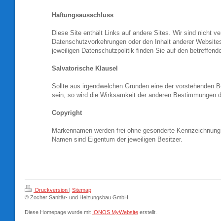
Haftungsausschluss
Diese Site enthält Links auf andere Sites. Wir sind nicht ver
Datenschutzvorkehrungen oder den Inhalt anderer Websites
jeweiligen Datenschutzpolitik finden Sie auf den betreffend
Salvatorische Klausel
Sollte aus irgendwelchen Gründen eine der vorstehenden B
sein, so wird die Wirksamkeit der anderen Bestimmungen d
Copyright
Markennamen werden frei ohne gesonderte Kennzeichnung
Namen sind Eigentum der jeweiligen Besitzer.
Druckversion
|
Sitemap
© Zocher Sanitär- und Heizungsbau GmbH
Diese Homepage wurde mit
IONOS MyWebsite
erstellt.